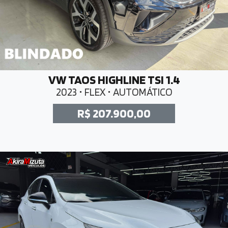
VW TAOS HIGHLINE TSI 1.4
2023 • FLEX • AUTOMÁTICO
R$ 207.900,00