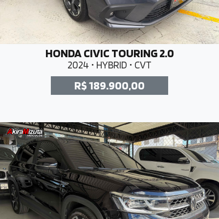
HONDA CIVIC TOURING 2.0
2024 • HYBRID • CVT
R$ 189.900,00