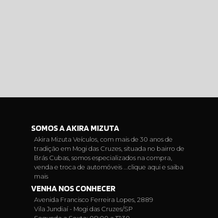
SOMOS A AKIRA MIZUTA
Akira Mizuta Veículos, com mais de 30 anos de
tradição em Mogi das Cruzes, situada no bairro de
Brás Cubas, somos especializados na compra,
venda e troca de automóveis ...
clique aqui e saiba
mais
VENHA NOS CONHECER
Avenida Francisco Ferreira Lopes, 2889
Vila Jundiaí - Mogi das Cruzes/SP