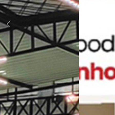
Previous
Next