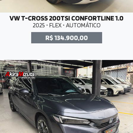
VW T-CROSS 200TSI CONFORTLINE 1.0
2025 • FLEX • AUTOMÁTICO
R$ 134.900,00