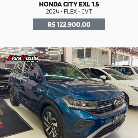
HONDA CITY EXL 1.5
2024 • FLEX • CVT
R$ 122.900,00