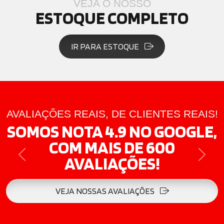
VEJA O NOSSO
ESTOQUE COMPLETO
IR PARA ESTOQUE
AVALIAÇÕES REAIS, DE CLIENTES REAIS!
SOMOS NOTA 4.9 NO GOOGLE,
COM MAIS DE 600
AVALIAÇÕES!
PREVIOUS
NEXT
VEJA NOSSAS AVALIAÇÕES